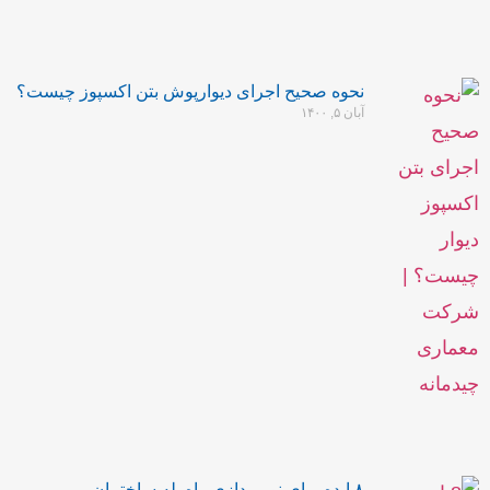
نحوه صحیح اجرای دیوارپوش بتن اکسپوز چیست؟
آبان ۵, ۱۴۰۰
۸ ایده برای نورپردازی راه پله ساختمان