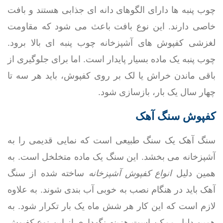
چوب پنبه ها دارای الگوهای دانه ای جذابی هستند و بافت
خاصی دارند. این نوع بافت باعث می شود که مقاومت
لغزشی کفپوش های آشپزخانه چوب پنبه ای بالا برود.
چوب پنبه یک ماده بسیار پایدار است. اما برای جلوگیری از
باقی ماندن خراش یا لک بر روی کفپوش، باید هر سه تا
چهار سال یک بار، بازسازی شود.
کفپوش سنگ آهک
سنگ آهک یک سنگ طبیعی است که نمایی قدیمی را به
آشپزخانه می بخشد. این سنگ یک ماده متخلخل است. به
همین دلیل
انواع کفپوش آشپزخانه
ساخته شده از سنگ
آهک باید در هنگام نصب به خوبی آب بندی شوند. به علاوه
لازم است که این کار هر شش ماه یک بار تکرار شود. به
همین دلیل ممکن است هزینه نگهداری از این نوع کفپوش