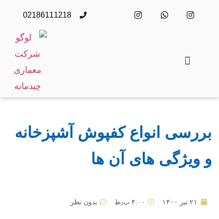
02186111218
بررسی انواع کفپوش آشپزخانه
و ویژگی های آن ها
۲۱ تیر ۱۴۰۰
۴:۰۰ ب٫ظ
بدون نظر